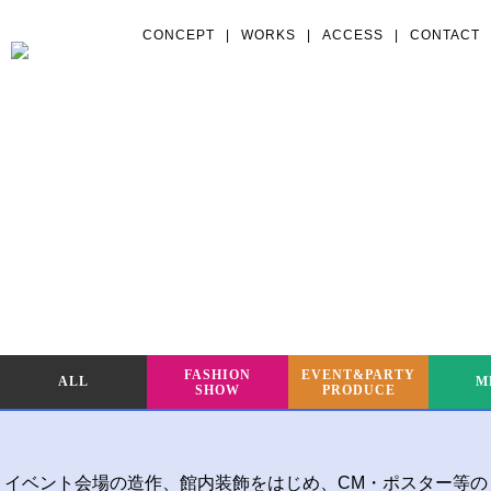
CONCEPT
|
WORKS
|
ACCESS
|
CONTACT
WORKS
FASHION
EVENT&PARTY
ALL
M
SHOW
PRODUCE
イベント会場の造作、館内装飾をはじめ、CM・ポスター等の